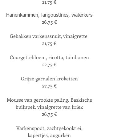
21,75 €
Hanenkammen, langoustines, waterkers
26,75 €
Gebakken varkenssnuit, vinaigrette
21,75 €
Courgettebloem, ricotta, tuinbonen
22,75 €
Grijze garnalen kroketten
27,75
€
Mousse van gerookte paling, Baskische
buikspek, vinaigrette van kriek
26,75
€
Varkenspoot, zachtgekookt ei,
kapertjes, augurken