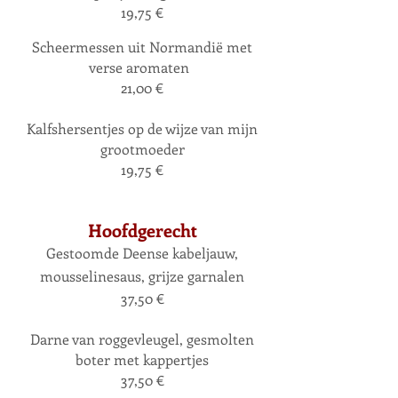
19,75 €
Scheermessen uit Norma
ndië met
verse aromaten
21,00 €
Kalfshersentjes op de wijze van mijn
grootmoeder
19,75 €
Hoofdg
erecht
Gestoomde Deense kabeljauw,
mousselinesaus, grijze garnalen
37,50 €
Darne van roggevleugel, gesmolten
boter met kappertjes
37,50 €