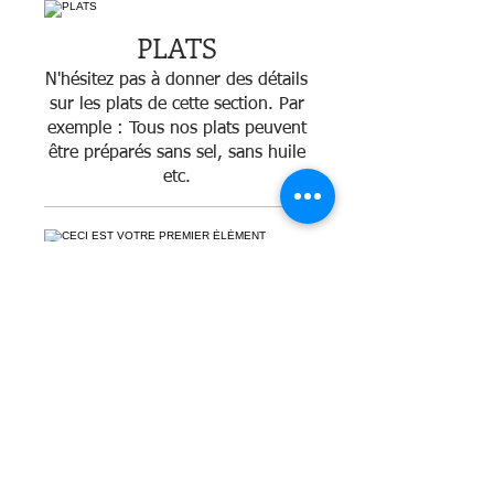
PLATS
N'hésitez pas à donner des détails
sur les plats de cette section. Par
exemple : Tous nos plats peuvent
être préparés sans sel, sans huile
etc.
CECI EST VOTRE PREMIER ÉLÉMENT
Penne aglio e olio, ail, persil,
parmesan et basilic
12