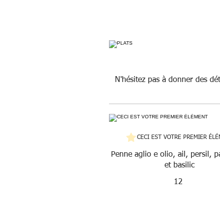
N'hésitez pas à donner des déta
CECI EST VOTRE PREMIER ÉL
Penne aglio e olio, ail, persil,
et basilic
12