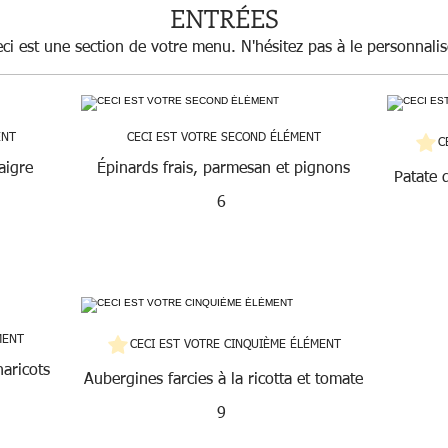
ENTRÉES
ci est une section de votre menu. N'hésitez pas à le personnalis
ENT
CECI EST VOTRE SECOND ÉLÉMENT
C
aigre
Épinards frais, parmesan et pignons
Patate 
6
MENT
CECI EST VOTRE CINQUIÈME ÉLÉMENT
haricots
Aubergines farcies à la ricotta et tomate
9