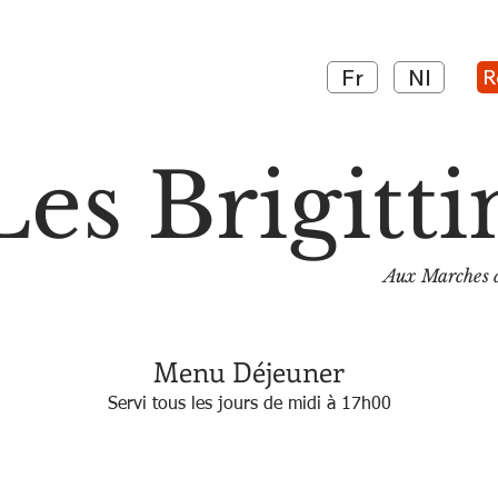
Fr
Nl
R
Les Brigitti
Aux Marches d
Menu Déjeuner
Servi tous les jours de midi à 17h00