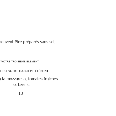
 peuvent être préparés sans sel,
I EST VOTRE TROISIÈME ÉLÉMENT
 la mozzarella, tomates fraiches
et basilic
13