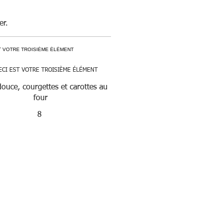
er.
ECI EST VOTRE TROISIÈME ÉLÉMENT
douce, courgettes et carottes au
four
8